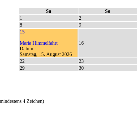
Sa
So
1
2
8
9
15
Maria Himmelfahrt
16
Datum :
Samstag, 15. August 2026
22
23
29
30
mindestens 4 Zeichen)