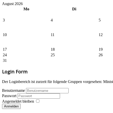
August 2026
Mo
Di
3
4
5
10
11
12
17
18
19
24
25
26
31
Login Form
Der Loginbereich ist zurzeit für folgende Gruppen vorgesehen: Mi
Benutzername
Passwort
Angemeldet bleiben
Anmelden